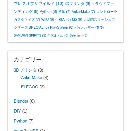
ブレスオブザワイルド
(10)
3Dプリンタ
(9)
クラウドファ
ンディング
(8)
Python
(8)
筐体
(7)
AnkerMake
(7)
コントローラ
カスタマイズ
(7)
WiiU
(6)
生成AI
(6)
M5
(6)
大乱闘スマッシュブ
ラザーズ SPECIAL
(6)
PlayStation
(6)
バイオハザード5
(5)
SAMURAI SPIRITS
(5)
年末まとめ
(5)
Selenium
(5)
カテゴリー
3Dプリンタ
(8)
AnkerMake
(4)
ELEGOO
(2)
Blender
(6)
DIY
(1)
Python
(7)
teamBHHBB
(3)