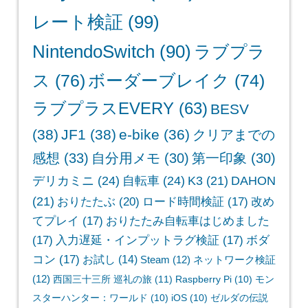
レート検証
(99)
NintendoSwitch
(90)
ラブプラ
ス
(76)
ボーダーブレイク
(74)
ラブプラスEVERY
(63)
BESV
(38)
JF1
(38)
e-bike
(36)
クリアまでの
感想
(33)
自分用メモ
(30)
第一印象
(30)
デリカミニ
(24)
自転車
(24)
K3
(21)
DAHON
(21)
おりたたぶ
(20)
ロード時間検証
(17)
改め
てプレイ
(17)
おりたたみ自転車はじめました
(17)
入力遅延・インプットラグ検証
(17)
ボダ
コン
(17)
お試し
(14)
Steam
(12)
ネットワーク検証
(12)
西国三十三所 巡礼の旅
(11)
Raspberry Pi
(10)
モン
スターハンター：ワールド
(10)
iOS
(10)
ゼルダの伝説