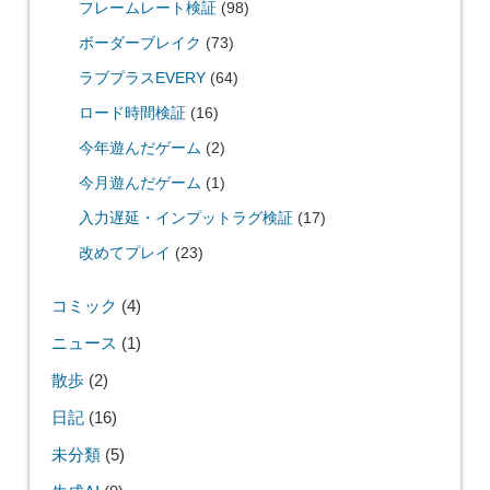
フレームレート検証
(98)
ボーダーブレイク
(73)
ラブプラスEVERY
(64)
ロード時間検証
(16)
今年遊んだゲーム
(2)
今月遊んだゲーム
(1)
入力遅延・インプットラグ検証
(17)
改めてプレイ
(23)
コミック
(4)
ニュース
(1)
散歩
(2)
日記
(16)
未分類
(5)