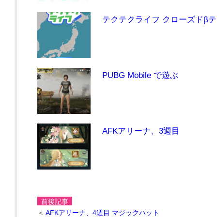
テクテクライフ クローズドβテ
PUBG Mobile で遊ぶ
AFKアリーナ、3週目
前後記事
＜
AFKアリーナ、4週目 マジックハット