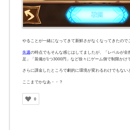
やることが一緒になってきて新鮮さがなくなってきたので
先週
の時点でもそんな感じはしてましたが、「レベルが全
足」「装備が1つ3000円」など徐々にゲーム側で制限か
さらに課金したところで劇的に環境が変わるわけでもない
ここまでかなあ・・？
0