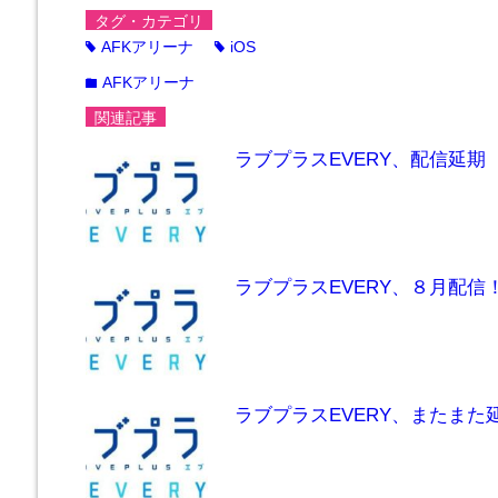
タグ・カテゴリ
AFKアリーナ
iOS
tag
tag
AFKアリーナ
folder
関連記事
ラブプラスEVERY、配信延期
ラブプラスEVERY、８月配信
ラブプラスEVERY、またまた