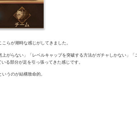
ここらが潮時な感じがしてきました。
然上がらない」「レベルキャップを突破する方法がガチャしかない」「
けている部分が足を引っ張ってきた感じです。
というのが結構致命的。