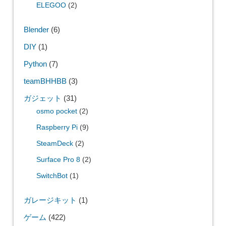
ELEGOO
(2)
Blender
(6)
DIY
(1)
Python
(7)
teamBHHBB
(3)
ガジェット
(31)
osmo pocket
(2)
Raspberry Pi
(9)
SteamDeck
(2)
Surface Pro 8
(2)
SwitchBot
(1)
ガレージキット
(1)
ゲーム
(422)