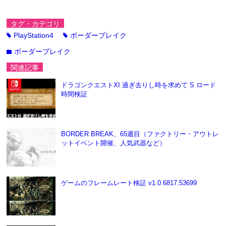
タグ・カテゴリ
PlayStation4
ボーダーブレイク
tag
tag
ボーダーブレイク
folder
関連記事
ドラゴンクエストXI 過ぎ去りし時を求めて S ロード
時間検証
BORDER BREAK、65週目（ファクトリー・アウトレ
ットイベント開催、人気武器など）
ゲームのフレームレート検証 v1.0.6817.53699