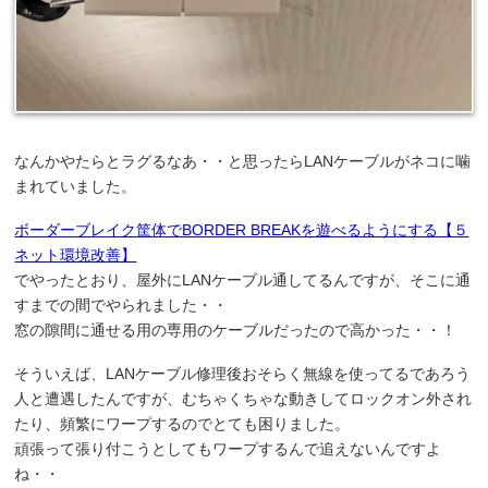
なんかやたらとラグるなあ・・と思ったらLANケーブルがネコに噛
まれていました。
ボーダーブレイク筐体でBORDER BREAKを遊べるようにする【５
ネット環境改善】
でやったとおり、屋外にLANケーブル通してるんですが、そこに通
すまでの間でやられました・・
窓の隙間に通せる用の専用のケーブルだったので高かった・・！
そういえば、LANケーブル修理後おそらく無線を使ってるであろう
人と遭遇したんですが、むちゃくちゃな動きしてロックオン外され
たり、頻繁にワープするのでとても困りました。
頑張って張り付こうとしてもワープするんで追えないんですよ
ね・・