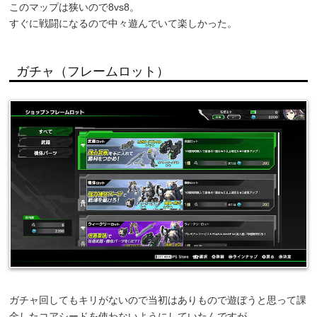
このマップは狭いので8vs8。
すぐに戦闘になるので中々遊んでいて楽しかった。
ガチャ（フレームロット）
ガチャ回してもキリがないので当初はありもので遊ぼうと思って課
金したコアシードを使わないようにしていたんですが、