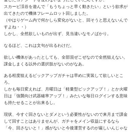
スカービ渓谷を遊んで「もうちょっと早く動きたい」という欲求が
出てきたので機体フレームロット回しました。
（やはりゲーム内で何かしら変化がないと、回そうと思えないんで
すよね・・）
しかし、全然欲しいものが出ず、見当違いなモノばかり。
なるほど、これは文句が出るわけだ。
欲しい機体があったとしても、全部混ぜこぜなので全然狙えない。
課金しまくる以外の選択肢がないのがなあ。
ある程度狙えるピックアップガチャは早めに実装して欲しいとこ
ろ。
しかも毎日変えれば、月曜日は「軽量型ピックアップ！」とか火曜
日は「強襲向け武器確率アップ！」みたいな毎日ログインする意味
も持たせることが出来るし。
現状、今すぐ回さないとダメという必要性がないので来月まで課金
して回すことはありませんが、ガチャをメイン収益にするなら
「今、回さないと！」感がないと今後運営するのが厳しいんじゃな