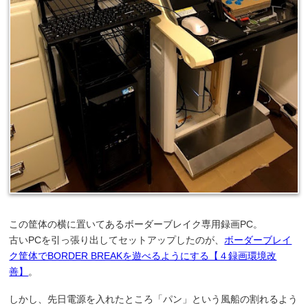
この筐体の横に置いてあるボーダーブレイク専用録画PC。
古いPCを引っ張り出してセットアップしたのが、
ボーダーブレイ
ク筐体でBORDER BREAKを遊べるようにする【４録画環境改
善】
。
しかし、先日電源を入れたところ「パン」という風船の割れるよう