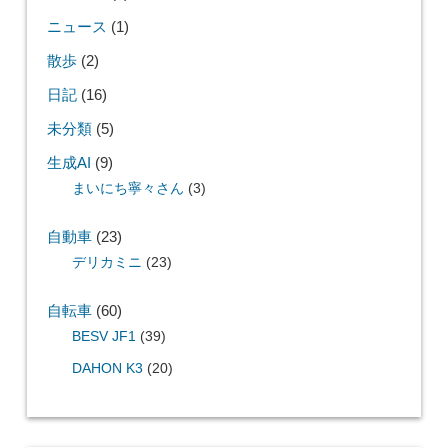
ニュース
(1)
散歩
(2)
日記
(16)
未分類
(5)
生成AI
(9)
まいにち寧々さん
(3)
自動車
(23)
デリカミニ
(23)
自転車
(60)
BESV JF1
(39)
DAHON K3
(20)