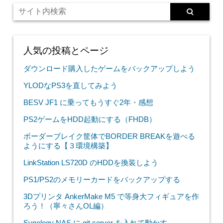
人気の投稿とページ
ダウンロード購入したゲームをバックアップしよう
YLODなPS3を直してみよう
BESV JF1 に乗ってもうすぐ2年・感想
PS2ゲームをHDD起動にする（FHDB）
ボーダーブレイク筐体でBORDER BREAKを遊べる
ようにする【３環境構築】
LinkStation LS720D のHDDを換装しよう
PS1/PS2のメモリーカードをバックアップする
3Dプリンタ AnkerMake M5 で等身大フィギュアを作
ろう！（寧々さんOL編）
Synology NAS に git server を入れて動かす