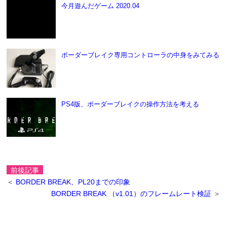
今月遊んだゲーム 2020.04
ボーダーブレイク専用コントローラの中身をみてみる
PS4版、ボーダーブレイクの操作方法を考える
前後記事
＜
BORDER BREAK、PL20までの印象
BORDER BREAK （v1.01）のフレームレート検証
＞