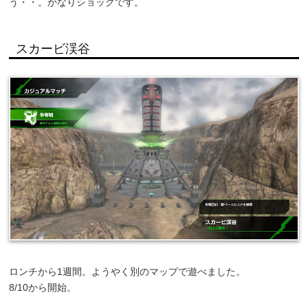
う・・。かなりショックです。
スカービ渓谷
ロンチから1週間。ようやく別のマップで遊べました。
8/10から開始。