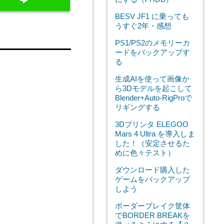
BESV JF1 に乗っても
うすぐ2年・感想
PS1/PS2のメモリーカ
ードをバックアップす
る
生成AIを使って画像か
ら3Dモデルを起こして
Blender+Auto-RigProで
リギングする
3Dプリンタ ELEGOO
Mars 4 Ultra を導入しま
した！（安定させるた
めに色々テスト）
ダウンロード購入した
ゲームをバックアップ
しよう
ボーダーブレイク筐体
でBORDER BREAKを