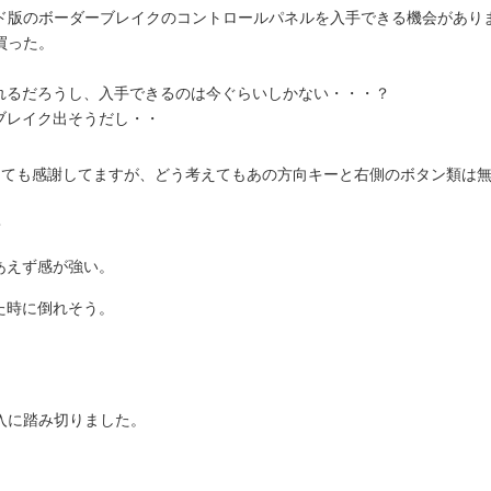
ド版のボーダーブレイクのコントロールパネルを入手できる機会があり
買った。
されるだろうし、入手できるのは今ぐらいしかない・・・？
ブレイク出そうだし・・
はとても感謝してますが、どう考えてもあの方向キーと右側のボタン類は
・
あえず感が強い。
た時に倒れそう。
入に踏み切りました。