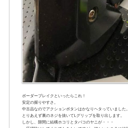
ボーダーブレイクといったらこれ！
安定の握りやすさ。
中古品なのでアクションボタンはかなりヘタっていました
とりあえず裏のネジを抜いてLグリップを取り出します。
しかし、隙間に結構ホコリとタバコのヤニが・・・