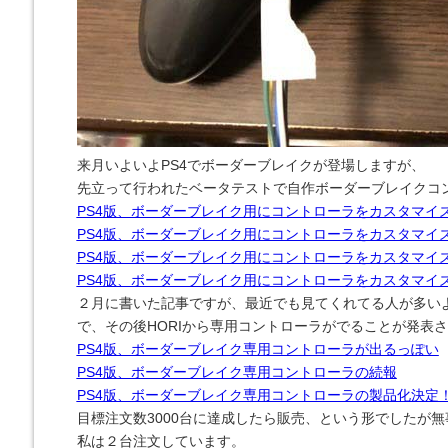
来月いよいよPS4でボーダーブレイクが登場しますが、
先立って行われたベータテストで自作ボーダーブレイクコ
PS4版、ボーダーブレイク用にコントローラをカスタマイ
PS4版、ボーダーブレイク用にコントローラをカスタマイ
PS4版、ボーダーブレイク用にコントローラをカスタマイ
PS4版、ボーダーブレイク用にコントローラをカスタマイ
２月に書いた記事ですが、最近でも見てくれてる人が多い
で、その後HORIから専用コントローラがでることが発表
PS4版、ボーダーブレイク専用コントローラが出るっぽい
PS4版、ボーダーブレイク専用コントローラの続報
PS4版、ボーダーブレイク専用コントローラの製品化決定
目標注文数3000台に達成したら販売、という形でしたが
私は２台注文しています。