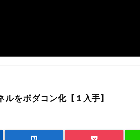
ネルをボダコン化【１入手】
hatenabookmark