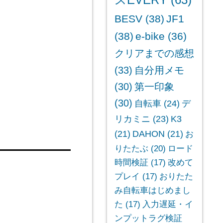
スEVERY
(63)
BESV
(38)
JF1
(38)
e-bike
(36)
クリアまでの感想
(33)
自分用メモ
(30)
第一印象
(30)
自転車
(24)
デ
リカミニ
(23)
K3
(21)
DAHON
(21)
お
りたたぶ
(20)
ロード
時間検証
(17)
改めて
プレイ
(17)
おりたた
み自転車はじめまし
た
(17)
入力遅延・イ
ンプットラグ検証