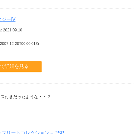
ジーIV
t 2021.09.10
-12-20T00:00:01Z)
.jpで詳細を見る
イス付きだったような・・？
プリートコレクション – PSP