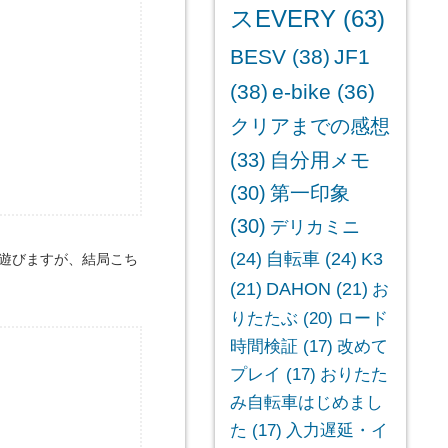
スEVERY
(63)
BESV
(38)
JF1
(38)
e-bike
(36)
クリアまでの感想
(33)
自分用メモ
(30)
第一印象
(30)
デリカミニ
(24)
自転車
(24)
K3
遊びますが、結局こち
(21)
DAHON
(21)
お
りたたぶ
(20)
ロード
時間検証
(17)
改めて
プレイ
(17)
おりたた
み自転車はじめまし
た
(17)
入力遅延・イ