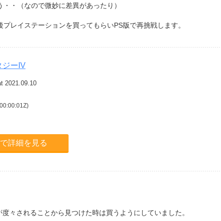
う・・（なので微妙に差異があったり）
後プレイステーションを買ってもらいPS版で再挑戦します。
ジーIV
t 2021.09.10
0:00:01Z)
.jpで詳細を見る
が度々されることから見つけた時は買うようにしていました。