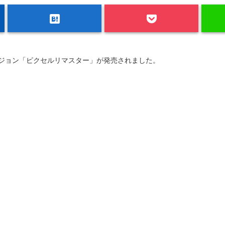
hatenabookmark
ージョン「ピクセルリマスター」が発売されました。