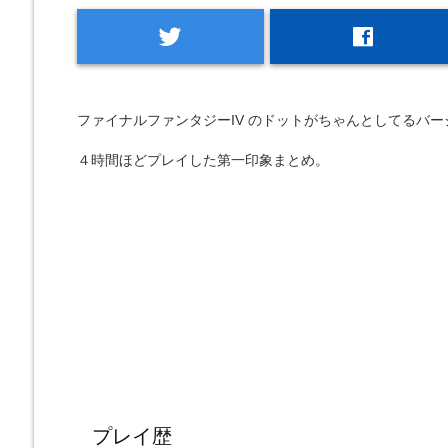
twitter
facebook
ファイナルファンタジーIV のドットがちゃんとしてるバ
４時間ほどプレイした第一印象まとめ。
プレイ歴