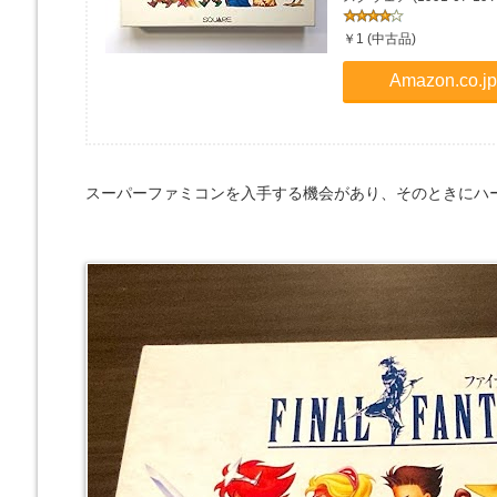
￥1 (中古品)
Amazon.co
スーパーファミコンを入手する機会があり、そのときにハー