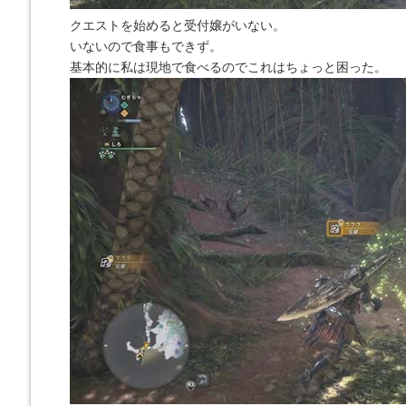
クエストを始めると受付嬢がいない。
いないので食事もできず。
基本的に私は現地で食べるのでこれはちょっと困った。