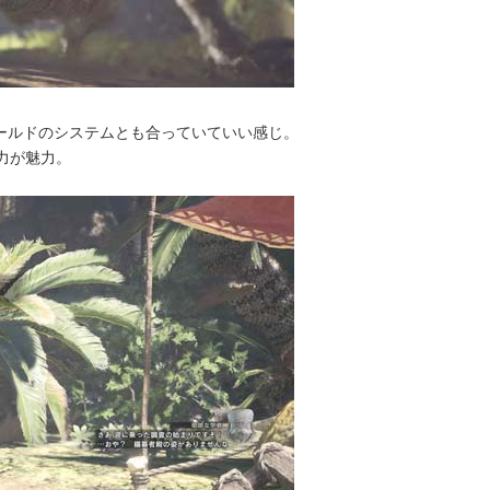
ールドのシステムとも合っていていい感じ。
力が魅力。