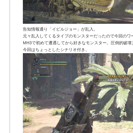
告知情報通り「イビルジョー」が乱入。
元々乱入してくるタイプのモンスターだったので今回のワ
MH3で初めて遭遇してから好きなモンスター。圧倒的破壊
今回はちょっとしたシナリオ付き。