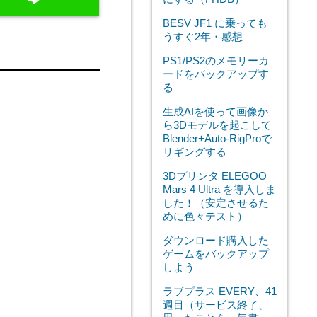
BESV JF1 に乗っても
うすぐ2年・感想
PS1/PS2のメモリーカ
ードをバックアップす
る
生成AIを使って画像か
ら3Dモデルを起こして
Blender+Auto-RigProで
リギングする
3Dプリンタ ELEGOO
Mars 4 Ultra を導入しま
した！（安定させるた
めに色々テスト）
ダウンロード購入した
ゲームをバックアップ
しよう
ラブプラス EVERY、41
週目（サービス終了、