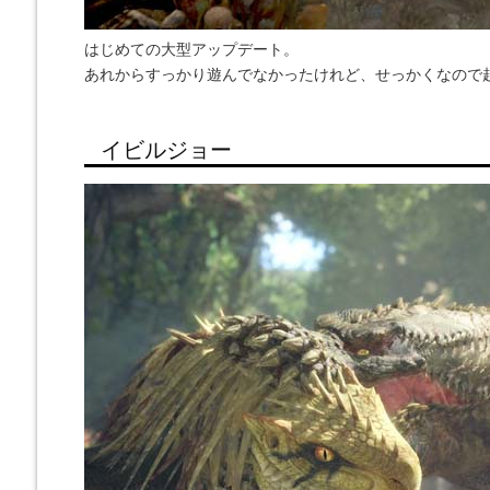
はじめての大型アップデート。
あれからすっかり遊んでなかったけれど、せっかくなので
イビルジョー