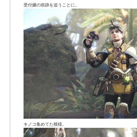
受付嬢の痕跡を追うことに。
キノコ集めてた模様。