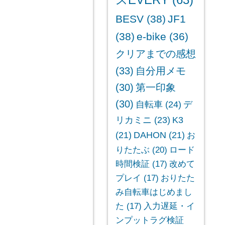
スEVERY
(63)
BESV
(38)
JF1
(38)
e-bike
(36)
クリアまでの感想
(33)
自分用メモ
(30)
第一印象
(30)
自転車
(24)
デ
リカミニ
(23)
K3
(21)
DAHON
(21)
お
りたたぶ
(20)
ロード
時間検証
(17)
改めて
プレイ
(17)
おりたた
み自転車はじめまし
た
(17)
入力遅延・イ
ンプットラグ検証