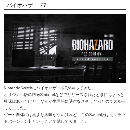
バイオハザード7
NintendoSwitchにバイオハザード7がやってきた。
オリジナル版のPlayStation4などでリリースされたときにちょっと
興味はあったけど、なんか生理的に受付なさそうだったのでスルー
してました。
ゲーム自体にはあまり興味がないけれど、このSwitch版は【クラウ
ドバージョン】ということで試してみました。