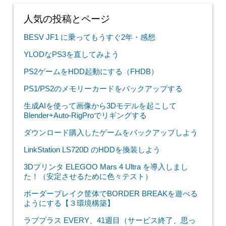
人気の投稿とページ
BESV JF1 に乗ってもうすぐ2年・感想
YLODなPS3を直してみよう
PS2ゲームをHDD起動にする（FHDB）
PS1/PS2のメモリーカードをバックアップする
生成AIを使って画像から3Dモデルを起こして
Blender+Auto-RigProでリギングする
ダウンロード購入したゲームをバックアップしよう
LinkStation LS720D のHDDを換装しよう
3Dプリンタ ELEGOO Mars 4 Ultra を導入しまし
た！（安定させるために色々テスト）
ボーダーブレイク筐体でBORDER BREAKを遊べる
ようにする【３環境構築】
ラブプラス EVERY、41週目（サービス終了、思っ