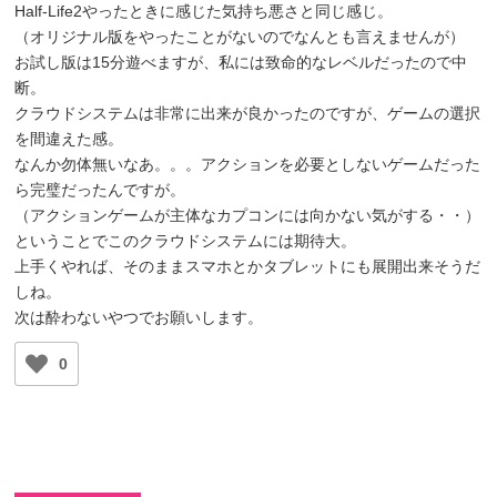
Half-Life2やったときに感じた気持ち悪さと同じ感じ。
（オリジナル版をやったことがないのでなんとも言えませんが）
お試し版は15分遊べますが、私には致命的なレベルだったので中
断。
クラウドシステムは非常に出来が良かったのですが、ゲームの選択
を間違えた感。
なんか勿体無いなあ。。。アクションを必要としないゲームだった
ら完璧だったんですが。
（アクションゲームが主体なカプコンには向かない気がする・・）
ということでこのクラウドシステムには期待大。
上手くやれば、そのままスマホとかタブレットにも展開出来そうだ
しね。
次は酔わないやつでお願いします。
0