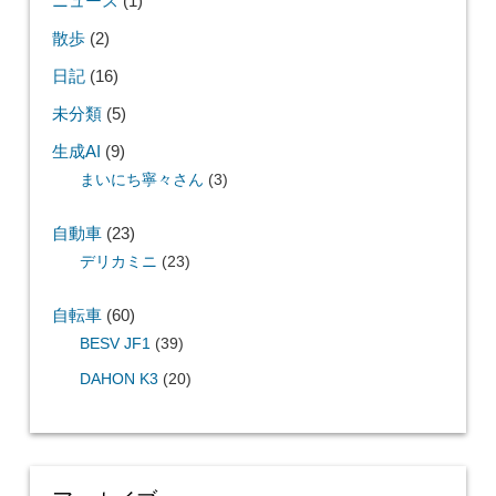
ニュース
(1)
散歩
(2)
日記
(16)
未分類
(5)
生成AI
(9)
まいにち寧々さん
(3)
自動車
(23)
デリカミニ
(23)
自転車
(60)
BESV JF1
(39)
DAHON K3
(20)