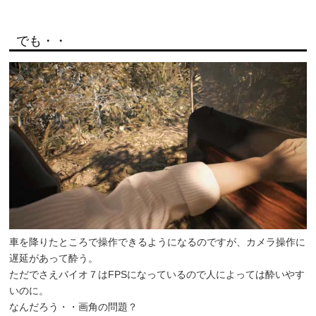
でも・・
車を降りたところで操作できるようになるのですが、カメラ操作に
遅延があって酔う。
ただでさえバイオ７はFPSになっているので人によっては酔いやす
いのに。
なんだろう・・画角の問題？